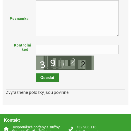
Poznámka:
Kontrolní
kód:
Zvýrazněné položky jsou povinné.
Kontakt
Hospodářské potřeby a služby
732 906 116
Moravec 41, okr. Žďár nad