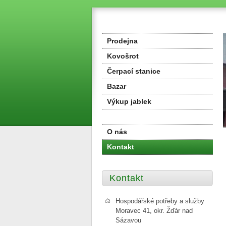
Prodejna
Kovošrot
Čerpací stanice
Bazar
Výkup jablek
O nás
Kontakt
Kontakt
Hospodářské potřeby a služby
Moravec 41, okr. Žďár nad
Sázavou