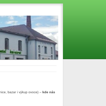
nice, bazar i výkup ovoce) –
kde nás